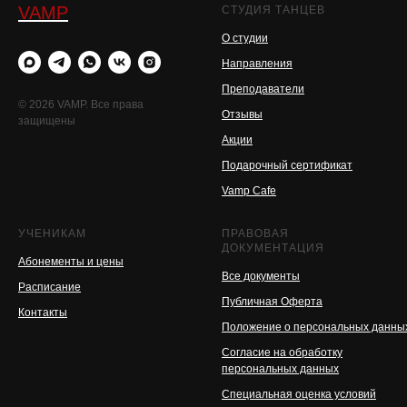
VAMP
СТУДИЯ ТАНЦЕВ
О студии
Направления
Преподаватели
© 2026 VAMP. Все права
Отзывы
защищены
Акции
Подарочный сертификат
Vamp Cafe
УЧЕНИКАМ
ПРАВОВАЯ
ДОКУМЕНТАЦИЯ
Абонементы и цены
Все документы
Расписание
Публичная Оферта
Контакты
Положение о персональных данн
Согласие на обработку
персональных данных
Специальная оценка условий