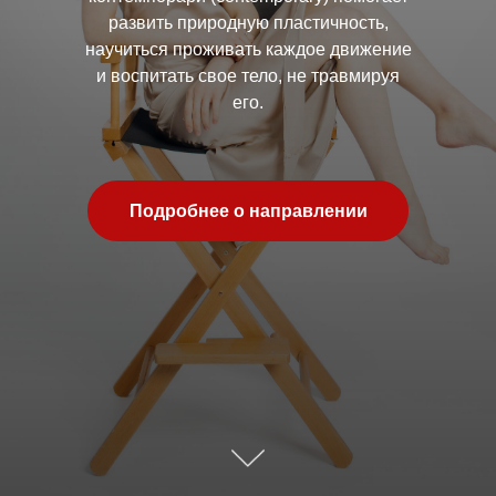
развить природную пластичность,
научиться проживать каждое движение
и воспитать свое тело, не травмируя
его.
Подробнее о направлении