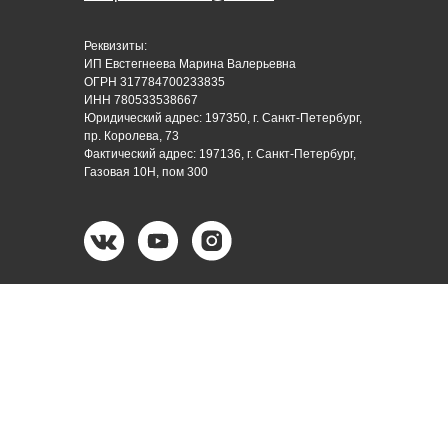
Реквизиты:
ИП Евстегнеева Марина Валерьевна
ОГРН 317784700233835
ИНН 780533538667
Юридический адрес: 197350, г. Санкт-Петербург,
пр. Королева, 73
Фактический адрес: 197136, г. Санкт-Петербург,
Газовая 10Н, пом 300