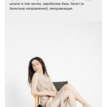
шпагат в том числе), акробатика база, балет (и
балетные направления), импровизация.