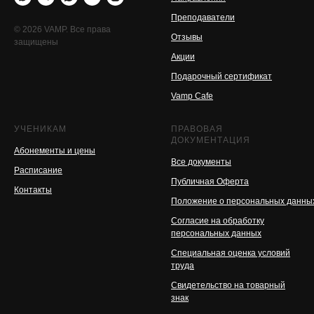
Преподаватели
© 2026 VAMP. Все права
Отзывы
защищены
Акции
Подарочный сертификат
Vamp Cafe
УЧЕНИКАМ
ПРАВОВАЯ
ДОКУМЕНТАЦИЯ
Абонементы и цены
Все документы
Расписание
Публичная Оферта
Контакты
Положение о персональных данн
Согласие на обработку
персональных данных
Специальная оценка условий
труда
Свидетельство на товарный
знак