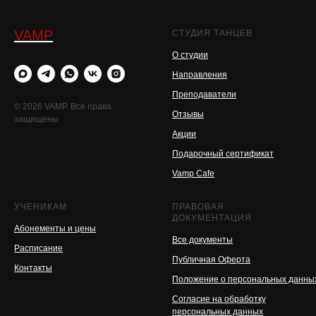
VAMP
СТУДИЯ ТАНЦЕВ
О студии
Направления
Преподаватели
© 2026 VAMP. Все права
Отзывы
защищены
Акции
Подарочный сертификат
Vamp Cafe
УЧЕНИКАМ
ПРАВОВАЯ
ДОКУМЕНТАЦИЯ
Абонементы и цены
Все документы
Расписание
Публичная Оферта
Контакты
Положение о персональных данн
Согласие на обработку
персональных данных